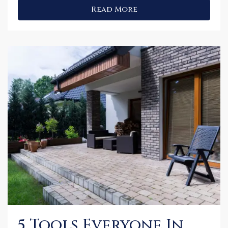
Read More
5 Tools Everyone In