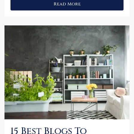
Read More
15 Best Blogs To