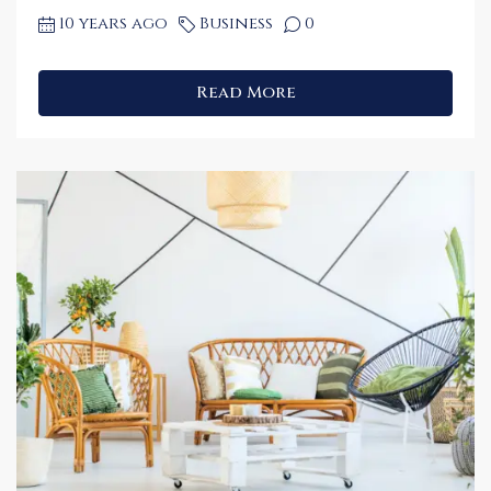
10 years ago
Business
0
Read More