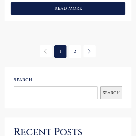
Read More
1
2
Search
Search
Recent Posts